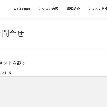
Welcome!
レッスン内容
講師紹介
レッスン料
お問合せ
メントを残す
メント
※