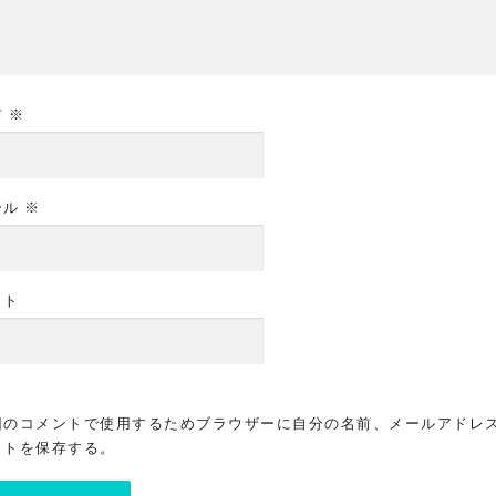
前
※
ール
※
イト
回のコメントで使用するためブラウザーに自分の名前、メールアドレ
イトを保存する。