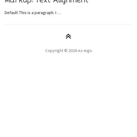
Markup: Text Alignment
Default This is a paragraph. I …
Copyright © 2026 ez-eigo